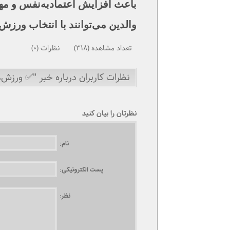
باعث افزایش اعتمادبه‌نفس و مها
والدین می‌توانند با انتخاب ورزش
تعداد مشاهده (318) نظرات (0)
نظرات کاربران درباره خبر "✅ ورزش‌
نظرتان را بیان کنید
نام:
پست الکترونیکی:
نظر: