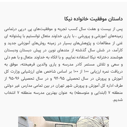
داستان موفقیت خانواده نیکا
پس از بیست و هفت سال کسب تجربه و موفقیت‌های پی درپی درتمامی
زمینه‌های آموزشی و پرورشی ، با یاری خداوند متعال توانستیم با پشتوانه‌ ای
غنی از مطالعات و پژوهش‌های بسیار در زمینه روش‌های آموزشی جدید و
کارآمد، در شش سال گذشته از متدهای نوین در پیش دبستان ودبستان
هوشمند دخترانه نیکا استفاده نماییم. و با اتکاء به خداوند متعال و با هم دلی
و سعی و تلاش مستمر کادر مدرسه و یاری والدین فرهیخته، موفق به
دریافت نمره ارزیابی ۱۰۰ از ۱۰۰ بر اساس شاخص های ارزشیابی وزارت کل
آموزش و پرورش در سال تحصیلی ۹۵-۹۴ و در سال تحصیلی ۹۶-۹۵ از
طرف اداره کل آموزش و پرورش شهر تهران در بین تمامی مدارس غیر دولتی
منطقه ۷ (ابتدایی و متوسطه) به عنوان بهترین مدرسه منطقه ۷ انتخاب
شدیم.