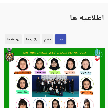
اطلاعیه ها
همه
مقام
بازدیدها
برنامه ها